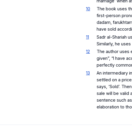
marriage’ when as
10
The book uses th
first-person pro
dadam
,
farukhta
have sold accordi
11
Sadr al-Shariah u
Similarly, he use
12
The author uses ex
given”, “I have ac
perfectly common 
13
An intermediary i
settled on a price
says, ‘Sold’. The
sale will be valid 
sentence such as 
elaboration to th