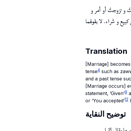
ُ و تزوجتُ أو أمر و
 كبيع و شراء. لا بقولهما
Translation
[Marriage] becomes 
4
tense
such as
zaww
and a past tense su
[Marriage occurs] ev
9
statement, ’Given’
a
12
or ‘You accepted’
l
توضيح النقاية